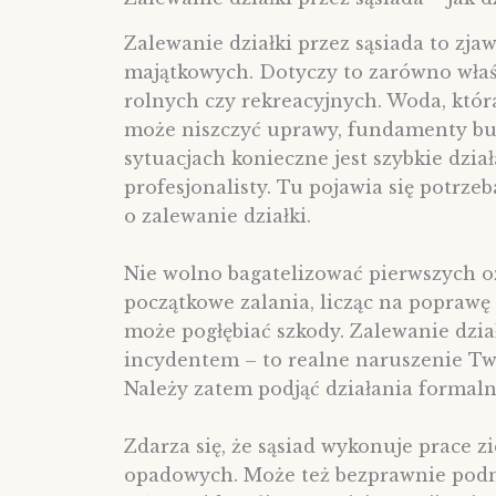
Zalewanie działki przez sąsiada to zj
majątkowych. Dotyczy to zarówno właśc
rolnych czy rekreacyjnych. Woda, która
może niszczyć uprawy, fundamenty bud
sytuacjach konieczne jest szybkie dzia
profesjonalisty. Tu pojawia się potrze
o zalewanie działki.
Nie wolno bagatelizować pierwszych oz
początkowe zalania, licząc na popraw
może pogłębiać szkody. Zalewanie dział
incydentem – to realne naruszenie Two
Należy zatem podjąć działania formaln
Zdarza się, że sąsiad wykonuje prace 
opadowych. Może też bezprawnie podni