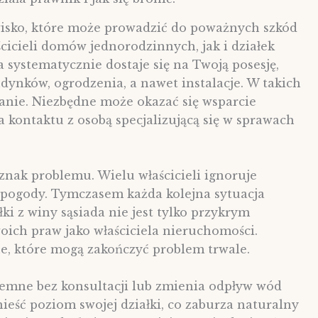
awisko, które może prowadzić do poważnych szkód
icieli domów jednorodzinnych, jak i działek
 systematycznie dostaje się na Twoją posesję,
ynków, ogrodzenia, a nawet instalacje. W takich
łanie. Niezbędne może okazać się wsparcie
ba kontaktu z osobą specjalizującą się w sprawach
nak problemu. Wielu właścicieli ignoruje
ę pogody. Tymczasem każda kolejna sytuacja
ki z winy sąsiada nie jest tylko przykrym
ich praw jako właściciela nieruchomości.
e, które mogą zakończyć problem trwale.
ziemne bez konsultacji lub zmienia odpływ wód
eść poziom swojej działki, co zaburza naturalny