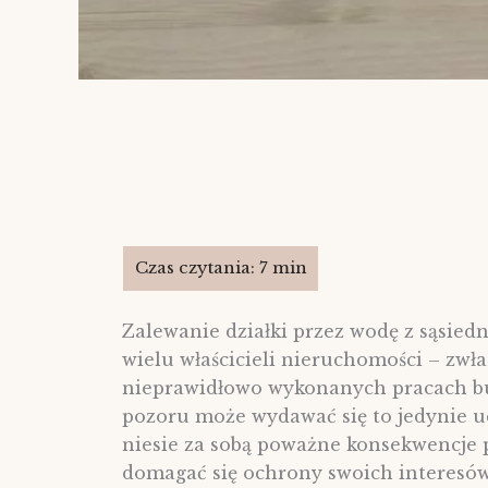
Zalewanie działki przez wodę z sąsied
wielu właścicieli nieruchomości – zwł
nieprawidłowo wykonanych pracach bu
pozoru może wydawać się to jedynie uc
niesie za sobą poważne konsekwencje p
domagać się ochrony swoich interesów