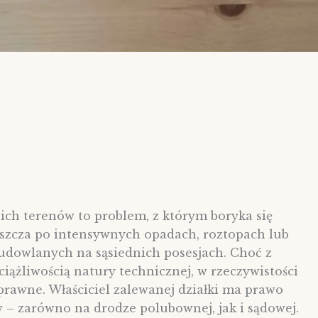
nich terenów to problem, z którym boryka się
aszcza po intensywnych opadach, roztopach lub
dowlanych na sąsiednich posesjach. Choć z
iążliwością natury technicznej, w rzeczywistości
rawne. Właściciel zalewanej działki ma prawo
 – zarówno na drodze polubownej, jak i sądowej.