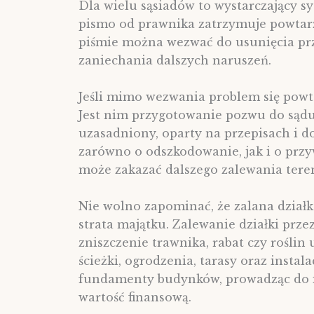
Dla wielu sąsiadów to wystarczający s
pismo od prawnika zatrzymuje powtarza
piśmie można wezwać do usunięcia prz
zaniechania dalszych naruszeń.
Jeśli mimo wezwania problem się powt
Jest nim przygotowanie pozwu do sąd
uzasadniony, oparty na przepisach i 
zarówno o odszkodowanie, jak i o prz
może zakazać dalszego zalewania tere
Nie wolno zapominać, że zalana działk
strata majątku. Zalewanie działki prz
zniszczenie trawnika, rabat czy roślin
ścieżki, ogrodzenia, tarasy oraz inst
fundamenty budynków, prowadząc do i
wartość finansową.