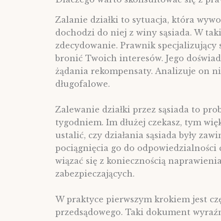
Zalanie działki to sytuacja, która wywo
dochodzi do niej z winy sąsiada. W tak
zdecydowanie. Prawnik specjalizujący s
bronić Twoich interesów. Jego doświad
żądania rekompensaty. Analizuje on ni
długofalowe.
Zalewanie działki przez sąsiada to pro
tygodniem. Im dłużej czekasz, tym wi
ustalić, czy działania sąsiada były zawi
pociągnięcia go do odpowiedzialności 
wiązać się z koniecznością naprawieni
zabezpieczających.
W praktyce pierwszym krokiem jest c
przedsądowego. Taki dokument wyraźn