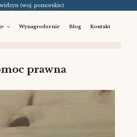
Kwidzyn (woj. pomorskie)
je
Wynagrodzenie
Blog
Kontakt
pomoc prawna