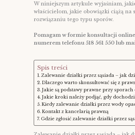
W niniejszym artykule wyjaśniam, jak
właścicielom, jakie obowiązki ciążą na
rozwiązaniu tego typu sporów.
Pomagam w formie konsultacji onlin
numerem telefonu 518 561 550 lub ma
Spis treści
Zalewanie działki przez sąsiada – jak dzi
Dlaczego warto skonsultować się z praw
Jakie są podstawy prawne przy sporach 
Jakie kroki należy podjąć, gdy dochodzi
Kiedy zalewanie działki przez wody op
Kontakt z kancelarią prawną
Gdzie zgłosić zalewanie działki przez są
Zalewanie działki przez sąsiada – jak dz