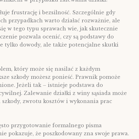
łuje frustrację i bezsilność. Szczególnie gdy
ich przypadkach warto działać rozważnie, ale
ię w tego typu sprawach wie, jak skutecznie
czenie pozwala ocenić, czy są podstawy do
e tylko dowody, ale także potencjalne skutki
blem, który może się nasilać z każdym
ększe szkody możesz ponieść. Prawnik pomoże
nione. Jeżeli tak – istnieje podstawa do
cywilnej. Zalewanie działki z winy sąsiada może
a szkody, zwrotu kosztów i wykonania prac
zęsto przygotowanie formalnego pisma
ie pokazuje, że poszkodowany zna swoje prawa.