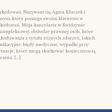
kodowań. Nazywam się Agata Kluczek i
wnym, który pomaga swoim klientom w
kodowań. Moja kancelaria w Kwidzynie
w kompleksowej obsłudze prawnej osób, które
szkodowania z tytułu różnych zdarzeń, takich
nikacyjne, błędy medyczne, wypadki przy
ytuacje, które mogą skutkować koniecznością
ania. […]