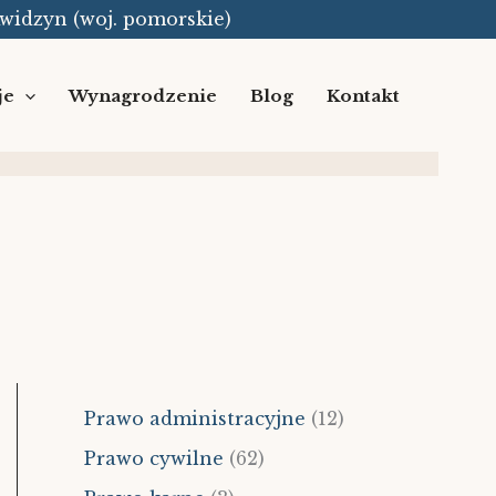
Kwidzyn (woj. pomorskie)
je
Wynagrodzenie
Blog
Kontakt
Prawo administracyjne
(12)
Prawo cywilne
(62)