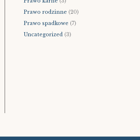
Prawo karne
(3)
Prawo rodzinne
(20)
Prawo spadkowe
(7)
Uncategorized
(3)