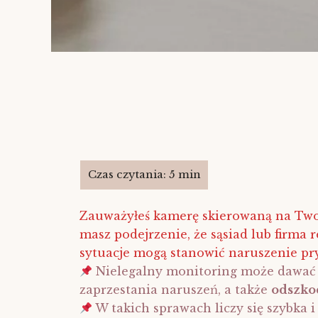
Zauważyłeś kamerę skierowaną na Twoj
masz podejrzenie, że sąsiad lub firma 
sytuacje mogą stanowić naruszenie pry
Nielegalny monitoring może dawać 
zaprzestania naruszeń, a także
odszko
W takich sprawach liczy się szybka