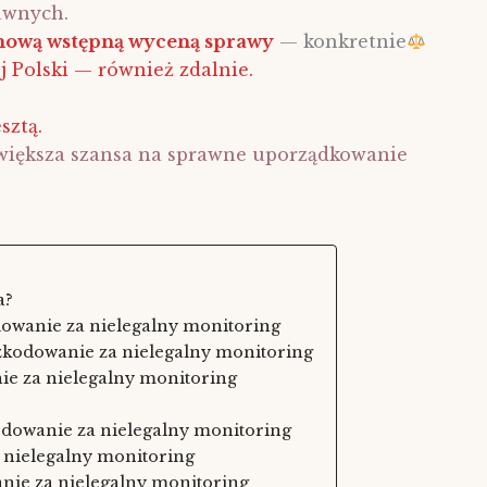
awnych.
ową wstępną wyceną sprawy
— konkretnie
 Polski — również zdalnie.
sztą.
m większa szansa na sprawne uporządkowanie
a?
wanie za nielegalny monitoring
zkodowanie za nielegalny monitoring
ie za nielegalny monitoring
kodowanie za nielegalny monitoring
nielegalny monitoring
nie za nielegalny monitoring