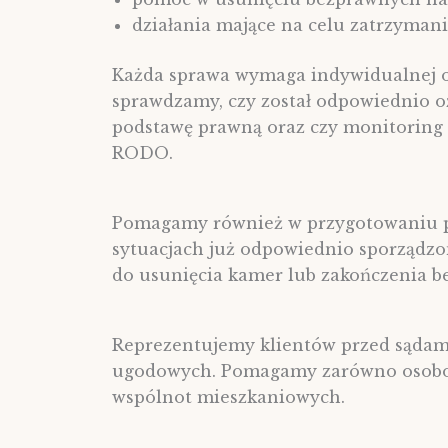
działania mające na celu zatrzymani
Każda sprawa wymaga indywidualnej o
sprawdzamy, czy został odpowiednio o
podstawę prawną oraz czy monitoring 
RODO.
Pomagamy również w przygotowaniu p
sytuacjach już odpowiednio sporządz
do usunięcia kamer lub zakończenia b
Reprezentujemy klientów przed sądami
ugodowych. Pomagamy zarówno osobom
wspólnot mieszkaniowych.