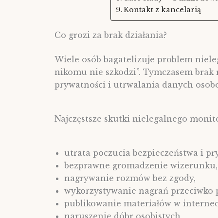
Kontakt z kancelarią
Co grozi za brak działania?
Wiele osób bagatelizuje problem niele
nikomu nie szkodzi”. Tymczasem brak 
prywatności i utrwalania danych osob
Najczęstsze skutki nielegalnego monit
utrata poczucia bezpieczeństwa i pr
bezprawne gromadzenie wizerunku,
nagrywanie rozmów bez zgody,
wykorzystywanie nagrań przeciwko 
publikowanie materiałów w internec
naruszenie dóbr osobistych,