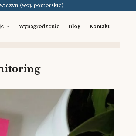
Kwidzyn (woj. pomorskie)
je
Wynagrodzenie
Blog
Kontakt
nitoring