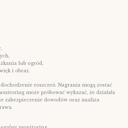
,
ych,
zkania lub ogród,
ięk i obraz.
e dochodzenie roszczeń. Nagrania mogą zostać
monitoring może próbować wykazać, że działała
bkie zabezpieczenie dowodów oraz analiza
rawa.
legalny monitoring