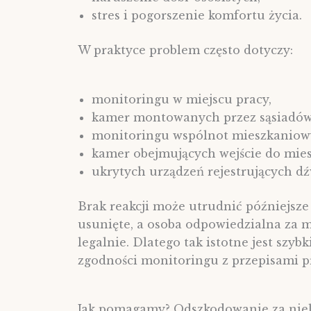
stres i pogorszenie komfortu życia.
W praktyce problem często dotyczy:
monitoringu w miejscu pracy,
kamer montowanych przez sąsiadów
monitoringu wspólnot mieszkaniow
kamer obejmujących wejście do mies
ukrytych urządzeń rejestrujących dźw
Brak reakcji może utrudnić późniejsz
usunięte, a osoba odpowiedzialna za 
legalnie. Dlatego tak istotne jest szy
zgodności monitoringu z przepisami p
Jak pomagamy? Odszkodowanie za nie