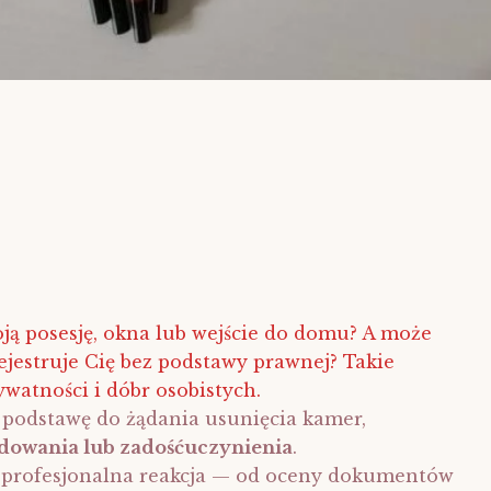
ą posesję, okna lub wejście do domu? A może
rejestruje Cię bez podstawy prawnej? Takie
watności i dóbr osobistych.
podstawę do żądania usunięcia kamer,
dowania lub zadośćuczynienia
.
 i profesjonalna reakcja — od oceny dokumentów