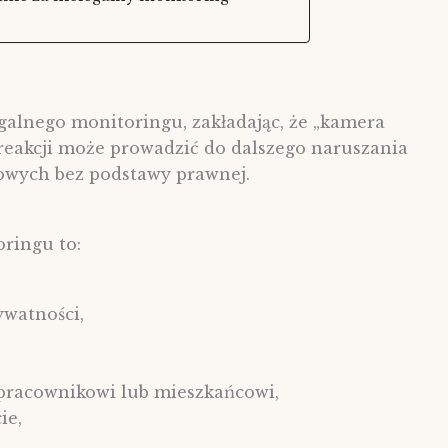
galnego monitoringu, zakładając, że „kamera
reakcji może prowadzić do dalszego naruszania
owych bez podstawy prawnej.
oringu to:
ywatności,
pracownikowi lub mieszkańcowi,
ie,