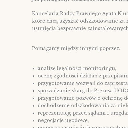
Kancelaria Radcy Prawnego Agata Kl
które chcą uzyskać odszkodowanie za 
usunięcia bezprawnie zainstalowanyc
Pomagamy między innymi poprzez:
analizę legalności monitoringu,
ocenę zgodności działań z przepisa
przygotowanie wezwań do zaprzesta
sporządzanie skarg do Prezesa UOD
przygotowanie pozwów o ochronę dó
dochodzenie odszkodowania za niel
reprezentację przed sądami i urzęda
negocjacje ugodowe,
pomoc w usunięciu bezprawnych na