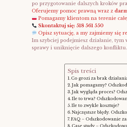
po przygotowanie dalszych kroków pr
Oferujemy pomoc prawną wraz z
darm
Pomagamy klientom na terenie całej
Skontaktuj się: 518 561 550
Opisz sytuację, a my zajmiemy się re
Im szybciej podejmiesz działanie, ty
sprawy i uniknięcie dalszego konfliktu.
Spis treści
Co grozi za brak działani
Jak pomagamy? Odszkodo
Jak wygląda proces? Ods
Ile to trwa? Odszkodowan
Ile to zwykle kosztuje?
Najczęstsze błędy. Odsz
FAQ – Odszkodowanie za 
Case study – Odszkodowa