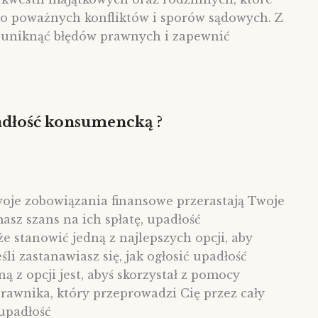
o poważnych konfliktów i sporów sądowych. Z
 uniknąć błędów prawnych i zapewnić
padłość konsumencką ?
woje zobowiązania finansowe przerastają Twoje
asz szans na ich spłatę, upadłość
stanowić jedną z najlepszych opcji, aby
śli zastanawiasz się, jak ogłosić upadłość
 z opcji jest, abyś skorzystał z pomocy
awnika, który przeprowadzi Cię przez cały
 upadłość