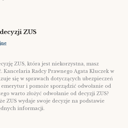
decyzji ZUS
jne
ecyzję ZUS, która jest niekorzystna, masz
ć. Kancelaria Radcy Prawnego Agata Kluczek w
izuje się w sprawach dotyczących ubezpieczeń
, emerytur i pomoże sporządzić odwołanie od
zego warto złożyć odwołanie od decyzji ZUS?
, że ZUS wydaje swoje decyzje na podstawie
ędnych informacji.