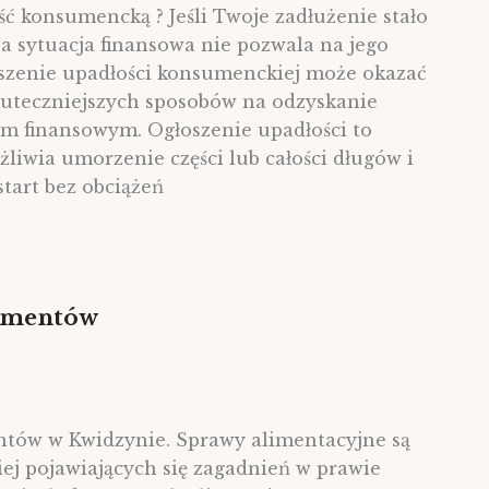
ść konsumencką ? Jeśli Twoje zadłużenie stało
, a sytuacja finansowa nie pozwala na jego
łoszenie upadłości konsumenckiej może okazać
kuteczniejszych sposobów na odzyskanie
em finansowym. Ogłoszenie upadłości to
żliwia umorzenie części lub całości długów i
start bez obciążeń
limentów
ntów w Kwidzynie. Sprawy alimentacyjne są
iej pojawiających się zagadnień w prawie