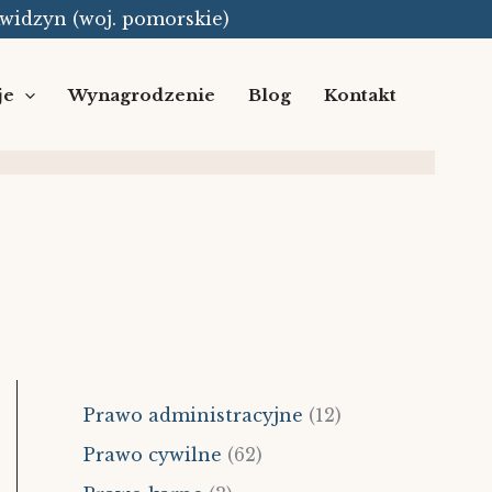
Kwidzyn (woj. pomorskie)
je
Wynagrodzenie
Blog
Kontakt
Prawo administracyjne
(12)
Prawo cywilne
(62)