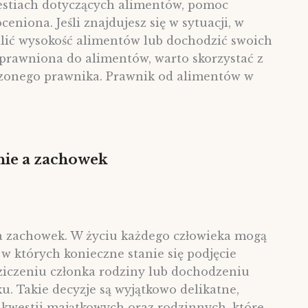
stiach dotyczących alimentów, pomoc
ceniona. Jeśli znajdujesz się w sytuacji, w
alić wysokość alimentów lub dochodzić swoich
prawniona do alimentów, warto skorzystać z
onego prawnika. Prawnik od alimentów w
ie a zachowek
a zachowek. W życiu każdego człowieka mogą
 w których konieczne stanie się podjęcie
ziczeniu członka rodziny lub dochodzeniu
. Takie decyzje są wyjątkowo delikatne,
kwestii majątkowych oraz rodzinnych, które