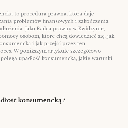
ncka to procedura prawna, która daje
zania problemów finansowych i zakończenia
zadłużenia. Jako Radca prawny w Kwidzynie,
 pomocy osobom, które chcą dowiedzieć się, jak
konsumencką i jak przejść przez ten
oces. W poniższym artykule szczegółowo
 polega upadłość konsumencka, jakie warunki
padłość konsumencką ?