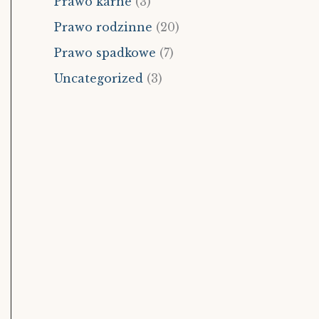
Prawo karne
(3)
Prawo rodzinne
(20)
Prawo spadkowe
(7)
Uncategorized
(3)